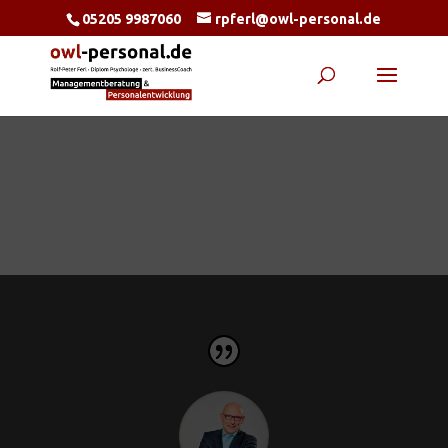
05205 9987060
rpferl@owl-personal.de